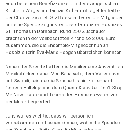
auch bei einem Benefizkonzert in der evangelischen
Kirche in Wirges im Januar. Auf Eintrittsgelder hatte
der Chor verzichtet. Stattdessen baten die Mitglieder
um eine Spende zugunsten des stationären Hospizes
St. Thomas in Dernbach. Rund 250 Zuschauer
brachten in der vollbesetzten Kirche so 2.000 Euro
zusammen, die die Ensemble-Mitglieder nun an
Hospizleiterin Eva-Marie Hebgen überreichen konnten.
Neben der Spende hatten die Musiker eine Auswahl an
Musikstücken dabei. Von Baba yetu, dem Vater unser
auf Swahili, reichte die Spanne bis hin zu Leonard
Cohens Halleluja und dem Queen-Klassiker Don’t Stop
Me Now. Gäste und Teams des Hospizes waren von
der Musik begeistert.
„Uns war es wichtig, dass wir persönlich
vorbekommen und sehen können, wohin die Spenden
der Zuschauer fließen“, so die Mitglieder des