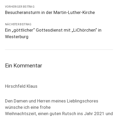
VORHERIGER BEITRAG
Besucheransturm in der Martin-Luther-Kirche
NÄCHSTER BEITRAG
Ein „göttlicher“ Gottesdienst mit „LiChörchen“ in
Westerburg
Ein Kommentar
Hirschfeld Klaus
Den Damen und Herren meines Lieblingschores
wünsche ich eine frohe
Weihnachtszeit, einen guten Rutsch ins Jahr 2021 und